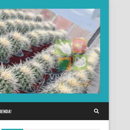
IENDA!