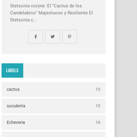
Stetsonia coryne: El "Cactus de los
Candelabros" Majestuoso y Resiliente El
Stetsonia c…
LABELS
cactus
15
suculenta
15
Echeveria
10