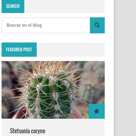
SEARCH
FEATURED POST
Stetsonia coryne