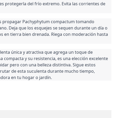
es protegerla del frío extremo. Evita las corrientes de
es propagar Pachyphytum compactum tomando
rano. Deja que los esquejes se sequen durante un día o
os en tierra bien drenada. Riega con moderación hasta
nta única y atractiva que agrega un toque de
a compacta y su resistencia, es una elección excelente
idar pero con una belleza distintiva. Sigue estos
frutar de esta suculenta durante mucho tiempo,
dora en tu hogar o jardín.