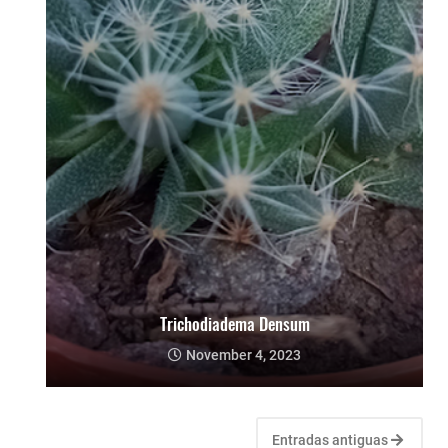
Trichodiadema Densum
November 4, 2023
Entradas antiguas