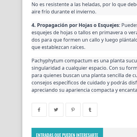
No es resistente a las heladas, por lo que deb
aire frío durante el invierno.
4. Propagación por Hojas o Esquejes
: Pued
esquejes de hojas o tallos en primavera o ve
dos para que formen un callo y luego plántal
que establezcan raíces.
Pachyphytum compactum es una planta sucule
singularidad a cualquier espacio. Con su form
para quienes buscan una planta sencilla de cu
consejos específicos de cuidado y podrás dis
apreciando su apariencia compacta y encanta
ENTRADAS QUE PUEDEN INTERESARTE