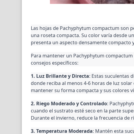
Las hojas de Pachyphytum compactum son peq
una roseta compacta. Su color varía desde un 
presenta un aspecto densamente compacto y 
Para mantener un Pachyphytum compactum sa
consejos específicos:
1. Luz Brillante y Directa
: Estas suculentas d
donde reciba al menos 4-6 horas de luz solar d
mantener su forma compacta y sus colores vi
2. Riego Moderado y Controlado
: Pachyphyt
cuando el sustrato esté seco en la parte supe
Durante el invierno, reduce la frecuencia de 
3. Temperatura Moderada
: Mantén esta su