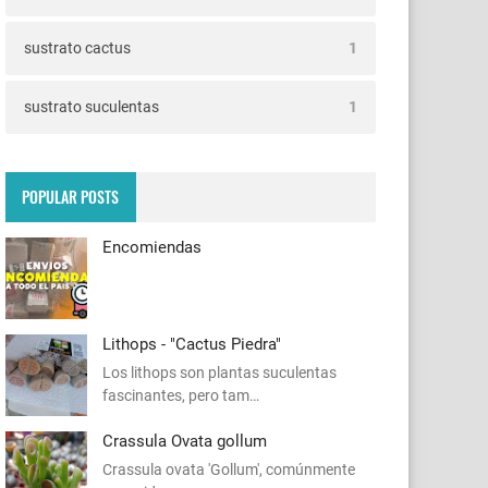
sustrato cactus
1
sustrato suculentas
1
POPULAR POSTS
Encomiendas
Lithops - "Cactus Piedra"
Los lithops son plantas suculentas
fascinantes, pero tam…
Crassula Ovata gollum
Crassula ovata 'Gollum', comúnmente