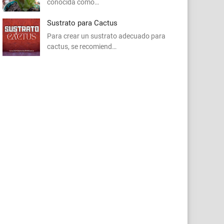
conocida como…
Sustrato para Cactus
Para crear un sustrato adecuado para
cactus, se recomiend…