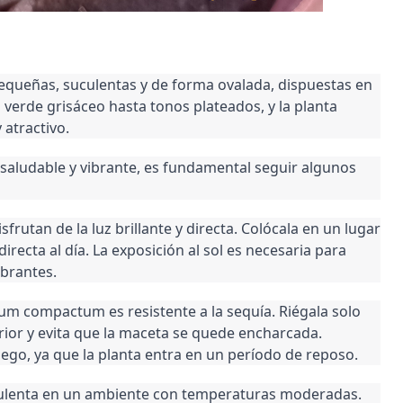
ueñas, suculentas y de forma ovalada, dispuestas en
verde grisáceo hasta tonos plateados, y la planta
atractivo.
ludable y vibrante, es fundamental seguir algunos
isfrutan de la luz brillante y directa. Colócala en un lugar
irecta al día. La exposición al sol es necesaria para
brantes.
um compactum es resistente a la sequía. Riégala solo
rior y evita que la maceta se quede encharcada.
riego, ya que la planta entra en un período de reposo.
culenta en un ambiente con temperaturas moderadas.