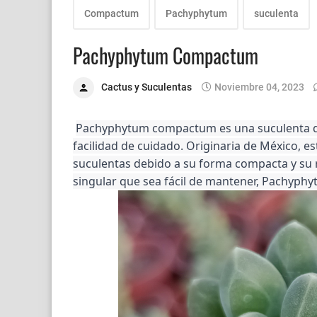
Compactum
Pachyphytum
suculenta
Pachyphytum Compactum
Cactus y Suculentas
Noviembre 04, 2023
Pachyphytum compactum es una suculenta que
facilidad de cuidado. Originaria de México, es
suculentas debido a su forma compacta y su r
singular que sea fácil de mantener, Pachyph