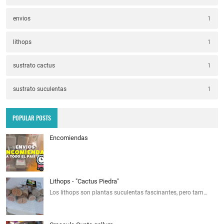
envios
1
lithops
1
sustrato cactus
1
sustrato suculentas
1
POPULAR POSTS
Encomiendas
Lithops - "Cactus Piedra"
Los lithops son plantas suculentas fascinantes, pero tam…