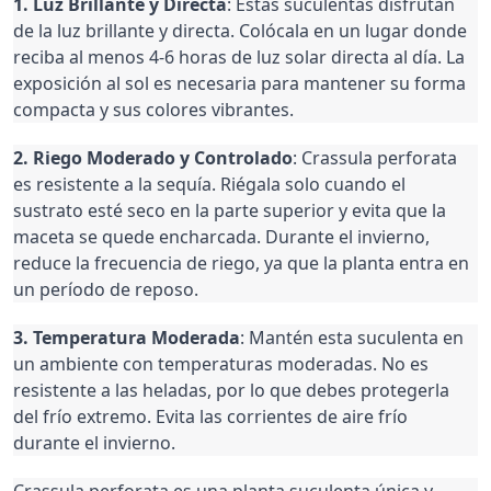
1. Luz Brillante y Directa
: Estas suculentas disfrutan
de la luz brillante y directa. Colócala en un lugar donde
reciba al menos 4-6 horas de luz solar directa al día. La
exposición al sol es necesaria para mantener su forma
compacta y sus colores vibrantes.
2. Riego Moderado y Controlado
: Crassula perforata
es resistente a la sequía. Riégala solo cuando el
sustrato esté seco en la parte superior y evita que la
maceta se quede encharcada. Durante el invierno,
reduce la frecuencia de riego, ya que la planta entra en
un período de reposo.
3. Temperatura Moderada
: Mantén esta suculenta en
un ambiente con temperaturas moderadas. No es
resistente a las heladas, por lo que debes protegerla
del frío extremo. Evita las corrientes de aire frío
durante el invierno.
Crassula perforata es una planta suculenta única y