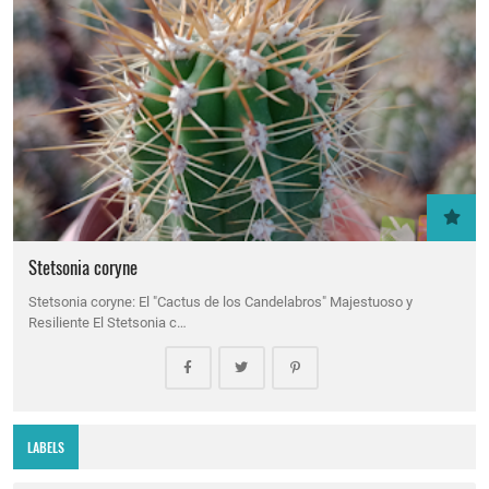
Stetsonia coryne
Stetsonia coryne: El "Cactus de los Candelabros" Majestuoso y
Resiliente El Stetsonia c…
LABELS