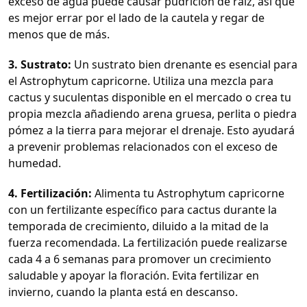
exceso de agua puede causar pudrición de raíz, así que
es mejor errar por el lado de la cautela y regar de
menos que de más.
3. Sustrato:
Un sustrato bien drenante es esencial para
el Astrophytum capricorne. Utiliza una mezcla para
cactus y suculentas disponible en el mercado o crea tu
propia mezcla añadiendo arena gruesa, perlita o piedra
pómez a la tierra para mejorar el drenaje. Esto ayudará
a prevenir problemas relacionados con el exceso de
humedad.
4. Fertilización:
Alimenta tu Astrophytum capricorne
con un fertilizante específico para cactus durante la
temporada de crecimiento, diluido a la mitad de la
fuerza recomendada. La fertilización puede realizarse
cada 4 a 6 semanas para promover un crecimiento
saludable y apoyar la floración. Evita fertilizar en
invierno, cuando la planta está en descanso.