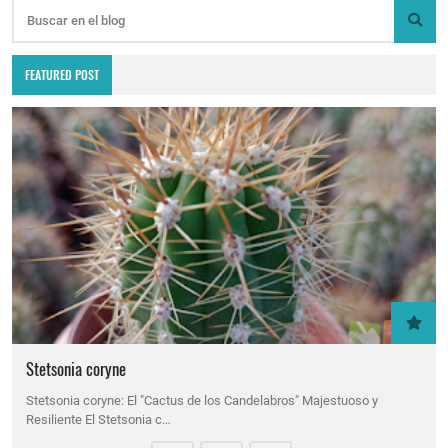
FEATURED POST
Stetsonia coryne
Stetsonia coryne: El "Cactus de los Candelabros" Majestuoso y
Resiliente El Stetsonia c…