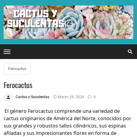
Ferocactus
Ferocactus
Cactus y Suculentas
Marzo 29, 2024
0
El género Ferocactus comprende una variedad de
cactus originarios de América del Norte, conocidos por
sus grandes y robustos tallos cilíndricos, sus espinas
afiladas y sus impresionantes flores en forma de