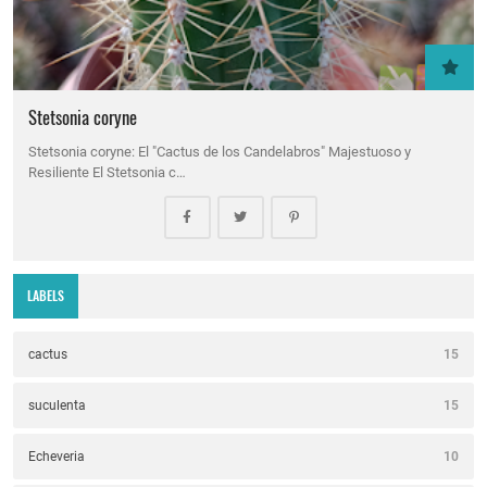
Stetsonia coryne
Stetsonia coryne: El "Cactus de los Candelabros" Majestuoso y
Resiliente El Stetsonia c…
LABELS
cactus
15
suculenta
15
Echeveria
10