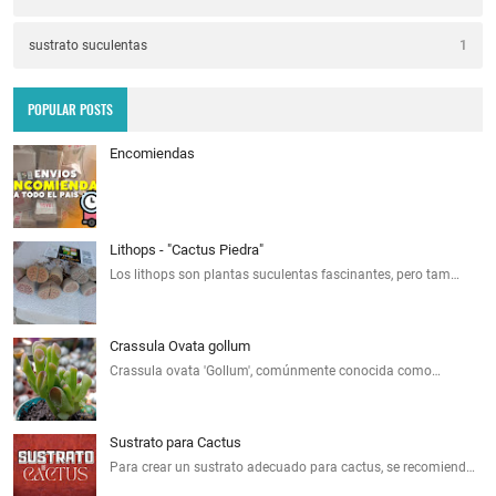
sustrato suculentas
1
POPULAR POSTS
Encomiendas
Lithops - "Cactus Piedra"
Los lithops son plantas suculentas fascinantes, pero tam…
Crassula Ovata gollum
Crassula ovata 'Gollum', comúnmente conocida como…
Sustrato para Cactus
Para crear un sustrato adecuado para cactus, se recomiend…