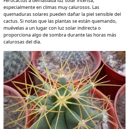
Ferocactus a demasiada luz solar intensa,
especialmente en climas muy calurosos. Las
quemaduras solares pueden dañar la piel sensible del
cactus. Si notas que las plantas se están quemando,
muévelas a un lugar con luz solar indirecta o
proporciona algo de sombra durante las horas más
calurosas del día.