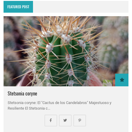
FEATURED POST
Stetsonia coryne
Stetsonia coryne: El "Cactus de los Candelabros" Majestuoso y
Resiliente El Stetsonia c…